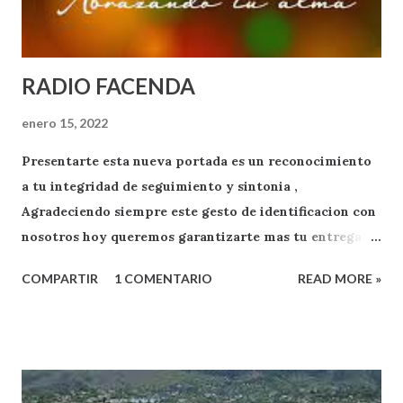
RADIO FACENDA
enero 15, 2022
Presentarte esta nueva portada es un reconocimiento
a tu integridad de seguimiento y sintonia ,
Agradeciendo siempre este gesto de identificacion con
nosotros hoy queremos garantizarte mas tu entrega
como oyente y exponente de apoyo a RADIO FACENDA
COMPARTIR
1 COMENTARIO
READ MORE »
.