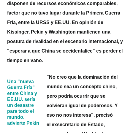
disponen de recursos económicos comparables,
factor que no tuvo lugar durante la Primera Guerra
Fría, entre la URSS y EE.UU. En opinión de
Kissinger, Pekín y Washington mantienen una
postura de rivalidad en el escenario internacional, y
"esperar a que China se occidentalice" es perder el
tiempo en vano.
"No creo que la dominación del
Una "nueva
mundo sea un concepto chino,
Guerra Fría"
entre China y
pero podría ocurrir que se
EE.UU. sería
un desastre
volvieran igual de poderosos. Y
para todo el
eso no nos interesa", precisó
mundo,
advierte Pekín
el exsecretario de Estado,