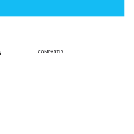
COMPARTIR
á