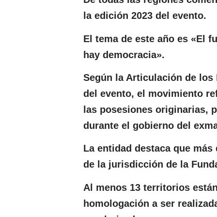
la edición 2023 del evento.
El tema de este año es «El f
hay democracia».
Según la Articulación de los
del evento, el movimiento re
las posesiones originarias, 
durante el gobierno del exma
La entidad destaca que más d
de la jurisdicción de la Fun
Al menos 13 territorios está
homologación a ser realizad