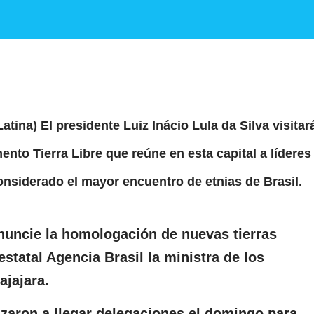
Latina) El presidente Luiz Inácio Lula da Silva visitar
to Tierra Libre que reúne en esta capital a líderes
onsiderado el mayor encuentro de etnias de Brasil.
anuncie la homologación de nuevas tierras
estatal Agencia Brasil la ministra de los
ajajara.
zaron a llegar delegaciones el domingo para