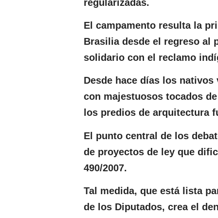
regularizadas.
El campamento resulta la pr
Brasilia desde el regreso al
solidario con el reclamo ind
Desde hace días los nativos 
con majestuosos tocados de 
los predios de arquitectura 
El punto central de los deba
de proyectos de ley que difi
490/2007.
Tal medida, que está lista pa
de los Diputados, crea el d