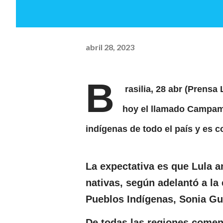
abril 28, 2023
B
rasilia, 28 abr (Prensa 
hoy el llamado Campamen
indígenas de todo el país y es c
La expectativa es que Lula 
nativas, según adelantó a la 
Pueblos Indígenas, Sonia Gu
De todas las regiones comen