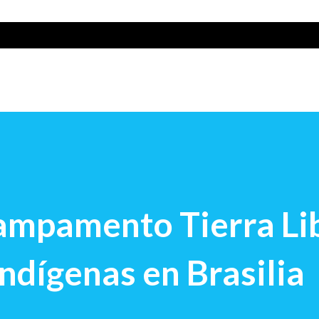
Campamento Tierra Li
indígenas en Brasilia