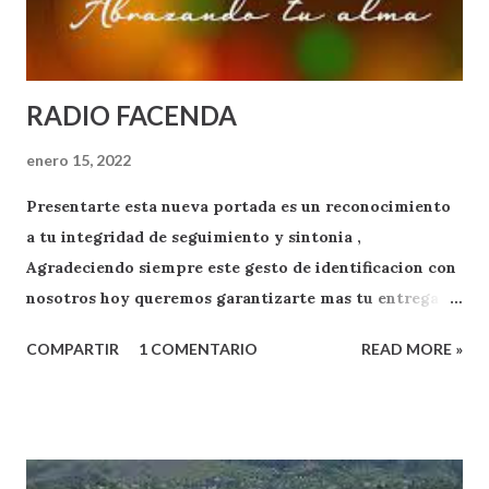
RADIO FACENDA
enero 15, 2022
Presentarte esta nueva portada es un reconocimiento
a tu integridad de seguimiento y sintonia ,
Agradeciendo siempre este gesto de identificacion con
nosotros hoy queremos garantizarte mas tu entrega
como oyente y exponente de apoyo a RADIO FACENDA
COMPARTIR
1 COMENTARIO
READ MORE »
.