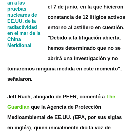
an a las
el 7 de junio, en la que hicieron
pruebas
nucleares de
constancia de 12 litigios activos
EE.UU. de la
radiactividad
entorno al astillero en cuestión.
en el mar de la
"Debido a la litigación abierta,
China
Meridional
hemos determinado que no se
abrirá una investigación y
no
tomaremos ninguna medida
en este momento",
señalaron.
Jeff Ruch, abogado de PEER, comentó a
The
Guardian
que la Agencia de Protección
Medioambiental de EE.UU. (EPA, por sus siglas
en inglés), quien inicialmente dio la voz de