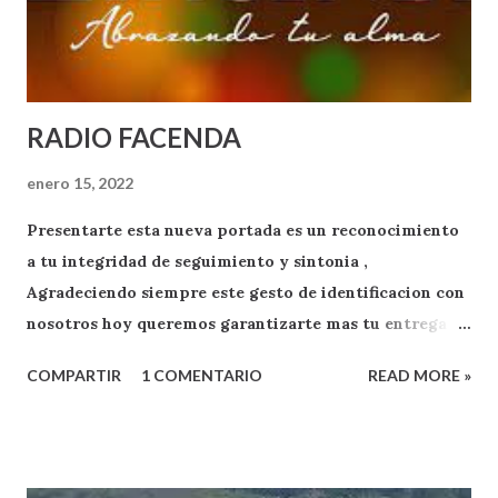
RADIO FACENDA
enero 15, 2022
Presentarte esta nueva portada es un reconocimiento
a tu integridad de seguimiento y sintonia ,
Agradeciendo siempre este gesto de identificacion con
nosotros hoy queremos garantizarte mas tu entrega
como oyente y exponente de apoyo a RADIO FACENDA
COMPARTIR
1 COMENTARIO
READ MORE »
.