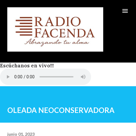
Ir al contenido principal
Escúchanos en vivo!!!
OLEADA NEOCONSERVADORA
junio 01, 2023