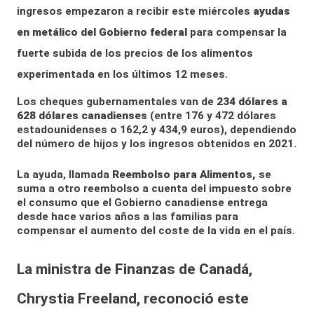
ingresos empezaron a recibir este miércoles
ayudas
en metálico del Gobierno federal
para compensar la
fuerte subida de los precios de los alimentos
experimentada en los últimos 12 meses.
Los cheques gubernamentales van de
234 dólares a
628 dólares canadienses
(entre 176 y 472 dólares
estadounidenses o 162,2 y 434,9 euros), dependiendo
del número de hijos y los ingresos obtenidos en 2021.
La ayuda, llamada
Reembolso para Alimentos,
se
suma a otro reembolso a cuenta del impuesto sobre
el consumo que el Gobierno canadiense entrega
desde hace varios años a las familias para
compensar el aumento del coste de la vida en el país.
La ministra de Finanzas de Canadá,
Chrystia Freeland, reconoció este