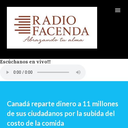
Ir al contenido principal
Escúchanos en vivo!!!
Canadá reparte dinero a 11 millones
de sus ciudadanos por la subida del
costo de la comida