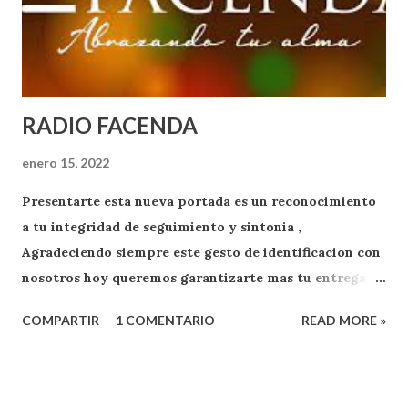
RADIO FACENDA
enero 15, 2022
Presentarte esta nueva portada es un reconocimiento
a tu integridad de seguimiento y sintonia ,
Agradeciendo siempre este gesto de identificacion con
nosotros hoy queremos garantizarte mas tu entrega
como oyente y exponente de apoyo a RADIO FACENDA
COMPARTIR
1 COMENTARIO
READ MORE »
.