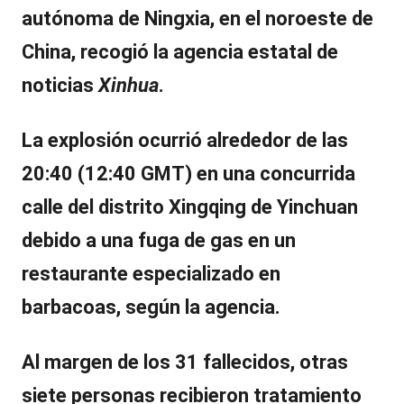
autónoma de Ningxia, en el noroeste de
China, recogió la agencia estatal de
noticias
Xinhua
.
La explosión ocurrió alrededor de las
20:40 (12:40 GMT) en una concurrida
calle del distrito
Xingqing
de Yinchuan
debido a
una fuga de gas
en un
restaurante especializado en
barbacoas, según la agencia.
Al margen de los 31 fallecidos, otras
siete personas recibieron tratamiento