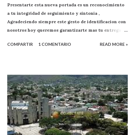
Presentarte esta nueva portada es un reconocimiento
a tu integridad de seguimiento y sintonia ,
Agradeciendo siempre este gesto de identificacion con
nosotros hoy queremos garantizarte mas tu entrega
como oyente y exponente de apoyo a RADIO FACENDA
COMPARTIR
1 COMENTARIO
READ MORE »
.