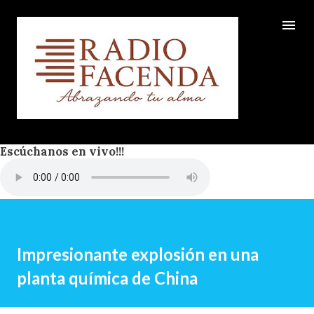
Ir al contenido principal
Escúchanos en vivo!!!
Impresionante explosión en una
planta química de China