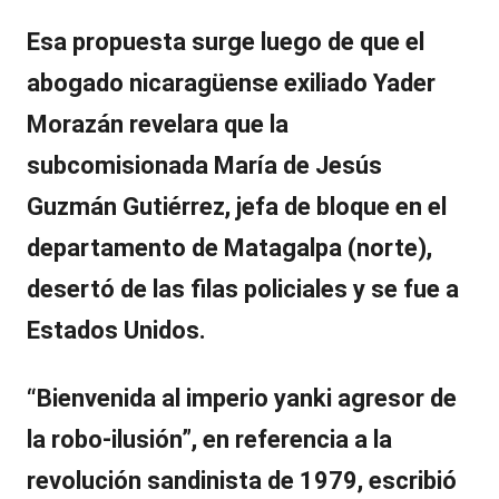
Esa propuesta surge luego de que el
abogado nicaragüense exiliado
Yader
Morazán
revelara que la
subcomisionada
María de Jesús
Guzmán Gutiérrez
, jefa de bloque en el
departamento de
Matagalpa
(norte),
desertó de las filas policiales y se fue a
Estados Unidos.
“
Bienvenida al imperio yanki agresor de
la robo-ilusión”
, en referencia a la
revolución sandinista de 1979, escribió