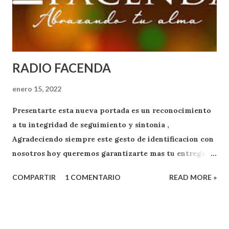
RADIO FACENDA
enero 15, 2022
Presentarte esta nueva portada es un reconocimiento
a tu integridad de seguimiento y sintonia ,
Agradeciendo siempre este gesto de identificacion con
nosotros hoy queremos garantizarte mas tu entrega
como oyente y exponente de apoyo a RADIO FACENDA
COMPARTIR
1 COMENTARIO
READ MORE »
.