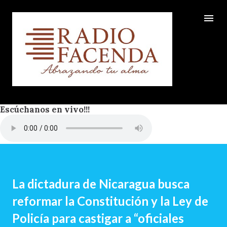
Ir al contenido principal
Escúchanos en vivo!!!
La dictadura de Nicaragua busca
reformar la Constitución y la Ley de
Policía para castigar a “oficiales