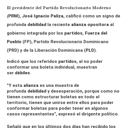
El presidente del Partido Revolucionario Moderno
(
PRM
),
José Ignacio Paliza
, calificó como un signo de
profunda
debilidad
la reciente
alianza
opositora
al
gobierno integrada por los
partidos
,
Fuerza del
Pueblo
(FP), Partido Revolucionario Dominicano
(PRD) y de la Liberación Dominicana (
PLD
).
Indicó que los referidos
partidos
, al no poder
conformar una boleta individual, muestran
ser
débiles
.
"Y esta
alianza
es una muestra de
profunda
debilidad
y desesperación, porque como no
tienen como estructurar boletas en todo el
territorio, tienen que unirse entre ellos para poder
conformar boletas para poder tener en algunos
casos representantes", expresó el dirigente político.
Señaló que en los últimos dos días han recibido los