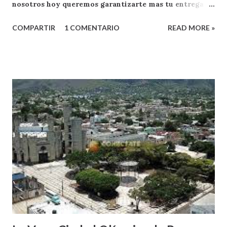
nosotros hoy queremos garantizarte mas tu entrega
como oyente y exponente de apoyo a RADIO FACENDA
COMPARTIR
1 COMENTARIO
READ MORE »
.