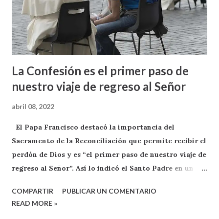
La Confesión es el primer paso de
nuestro viaje de regreso al Señor
abril 08, 2022
El Papa Francisco destacó la importancia del
Sacramento de la Reconciliación que permite recibir el
perdón de Dios y es “el primer paso de nuestro viaje de
regreso al Señor”. Así lo indicó el Santo Padre en un
breve mensaje enviado a través de su cuenta oficial de
COMPARTIR
PUBLICAR UN COMENTARIO
Twitter @Pontifex_es en el que reconoció que “somos
READ MORE »
como niños pequeños que intentan caminar y caen al