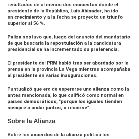
resultados de al menos dos
encuestas
donde el
presidente de la República,
Luis Abinader
, ha ido
en
crecimiento
y a la fecha se proyecta un triunfo
superior al 56 %.
Paliza
sostuvo que, luego del anuncio del mandatario
de que buscaría la
repostulación
a la candidatura
presidencial se ha incrementado su
preferencia
.
El presidente del
PRM
habló tras ser abordado por la
prensa en la provincia La Vega mientras acompañaba
al presidente en varias inauguraciones.
Puntualizó que era de esperarse una
alianza
como la
antes mencionada, lo que calificó como normal en
países
democráticos
,
"porque los iguales tienden
siempre a andar juntos, a reunirse".
Sobre la Alianza
Sobre los
acuerdos
de la
alianza
política los