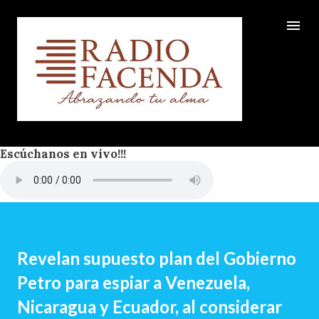
Ir al contenido principal
Escúchanos en vivo!!!
Revelan supuesto plan del Gobierno
Petro para espiar a Venezuela,
Nicaragua y Ecuador, al considerar