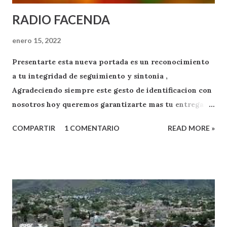
RADIO FACENDA
enero 15, 2022
Presentarte esta nueva portada es un reconocimiento
a tu integridad de seguimiento y sintonia ,
Agradeciendo siempre este gesto de identificacion con
nosotros hoy queremos garantizarte mas tu entrega
como oyente y exponente de apoyo a RADIO FACENDA
COMPARTIR
1 COMENTARIO
READ MORE »
.