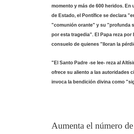
momento y más de 600 heridos. En un
de Estado, el Pontífice se declara "e
"comunión orante" y su "profunda s
por esta tragedia". El Papa reza por l
consuelo de quienes "lloran la pérd
"El Santo Padre -se lee- reza al Alt
ofrece su aliento a las autoridades c
invoca la bendición divina como "si
Aumenta el número de