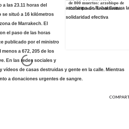
de 800 muertos: arzobispo de
o a las 23.11 horas del
Rabat llama a la solidaridad
efectiva
o se situó a 16 kilómetros
 zona de Marrakech. El
n el paso de las horas
ce publicado por el ministro
al menos a 672, 205 de los
e. En las redes sociales y
y vídeos de casas destruidas y gente en la calle. Mientras
iento a donaciones urgentes de sangre.
COMPART