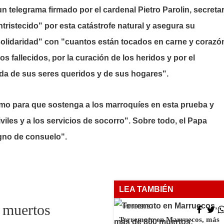
 telegrama firmado por el cardenal Pietro Parolin, secretar
ntristecido" por esta catástrofe natural y asegura su
olidaridad" con "cuantos están tocados en carne y corazó
os fallecidos, por la curación de los heridos y por el
ida de sus seres queridos y de sus hogares".
ísimo para que sostenga a los marroquíes en esta prueba y
iviles y a los servicios de socorro". Sobre todo, el Papa
gno de consuelo".
LEA TAMBIÉN
 muertos
09/09/2023
Terremoto en Marruecos, más