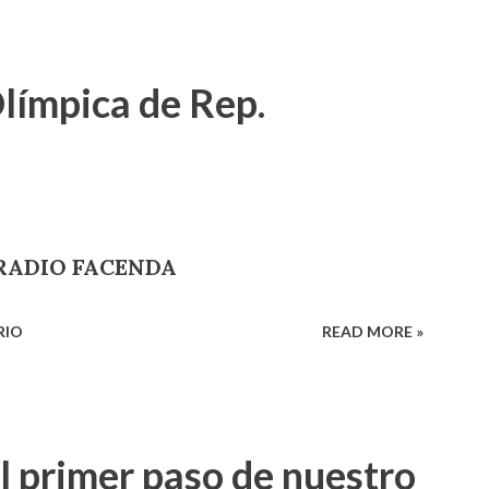
límpica de Rep.
o RADIO FACENDA
RIO
READ MORE »
l primer paso de nuestro