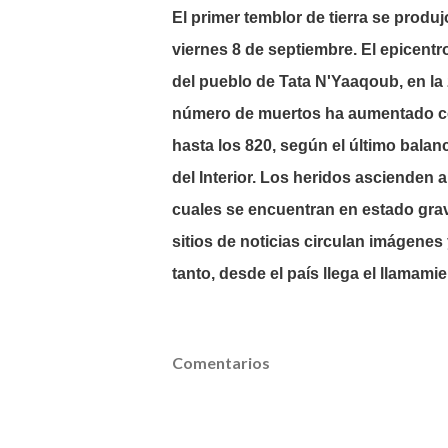
El primer temblor de tierra se produj
viernes 8 de septiembre. El epicentr
del pueblo de Tata N'Yaaqoub, en la
número de muertos ha aumentado co
hasta los 820, según el último balan
del Interior. Los heridos ascienden 
cuales se encuentran en estado grav
sitios de noticias circulan imágenes 
tanto, desde el país llega el llamam
Comentarios