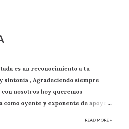
A
tada es un reconocimiento a tu
y sintonia , Agradeciendo siempre
on con nosotros hoy queremos
ga como oyente y exponente de apoyo a
READ MORE »