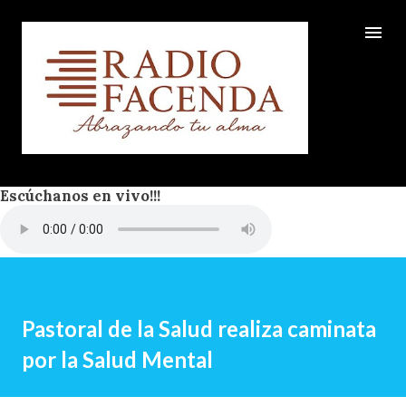
Ir al contenido principal
Escúchanos en vivo!!!
Pastoral de la Salud realiza caminata
por la Salud Mental