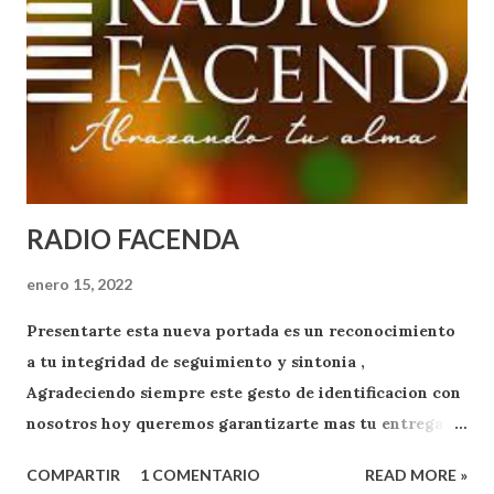
RADIO FACENDA
enero 15, 2022
Presentarte esta nueva portada es un reconocimiento
a tu integridad de seguimiento y sintonia ,
Agradeciendo siempre este gesto de identificacion con
nosotros hoy queremos garantizarte mas tu entrega
como oyente y exponente de apoyo a RADIO FACENDA
COMPARTIR
1 COMENTARIO
READ MORE »
.