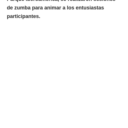
de zumba para animar a los entusiastas
participantes.