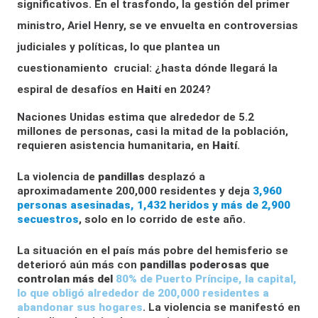
significativos. En el trasfondo, la gestión del primer
ministro, Ariel Henry, se ve envuelta en controversias
judiciales y políticas, lo que plantea un
cuestionamiento crucial: ¿hasta dónde llegará la
espiral de desafíos en
Haití
en 2024?
Naciones Unidas estima que alrededor de 5.2
millones de personas, casi la mitad de la población,
requieren asistencia humanitaria, en
Haití
.
La violencia de
pandillas
desplazó a
aproximadamente 200,000 residentes y deja
3,960
personas asesinadas, 1,432 heridos y más de 2,900
secuestros
, solo en lo corrido de este año.
La situación en el país más pobre del hemisferio se
deterioró aún más con
pandillas poderosas que
controlan más del
80% de Puerto Príncipe, la capital,
lo que obligó alrededor de 200,000 residentes a
abandonar sus hogares
. La violencia se manifestó en