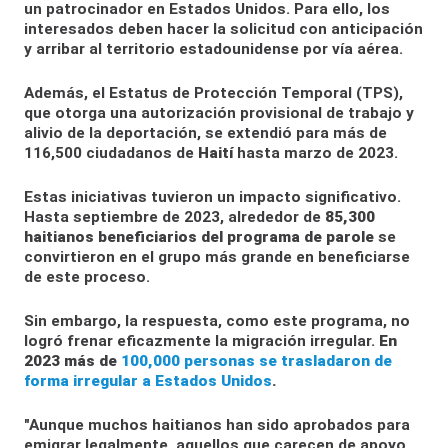
un patrocinador en Estados Unidos. Para ello, los
interesados deben hacer la solicitud con anticipación
y arribar al territorio estadounidense por vía aérea.
Además, el Estatus de Protección Temporal (TPS),
que otorga una autorización provisional de trabajo y
alivio de la deportación, se extendió para más de
116,500 ciudadanos de
Haití
hasta marzo de 2023.
Estas iniciativas tuvieron un impacto significativo.
Hasta septiembre de 2023, alrededor de
85,300
haitianos beneficiarios del programa de parole
se
convirtieron en el grupo más grande en beneficiarse
de este proceso.
Sin embargo, la respuesta, como este programa, no
logró frenar eficazmente la migración irregular.
En
2023 más de
100,000 personas se trasladaron de
forma irregular a Estados Unidos
.
"Aunque muchos haitianos han sido aprobados para
emigrar legalmente, aquellos que carecen de apoyo