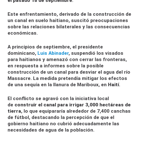
el pasado 18 de septiembre
.
Este enfrentamiento, derivado de la construcción de
un canal en suelo haitiano, suscitó preocupaciones
sobre las relaciones bilaterales y las consecuencias
económicas.
A principios de septiembre, el presidente
dominicano,
Luis Abinader
, suspendió los visados
para haitianos y amenazó con cerrar las fronteras,
en respuesta a informes sobre la posible
construcción de un canal para desviar el agua del río
Massacre. La medida pretendía mitigar los efectos
de una sequía en la llanura de Mariboux, en
Haití
.
El conflicto se agravó con la iniciativa local
de
construir el canal para irrigar 3,000 hectáreas de
tierra
, lo que equipararía alrededor de 7,400 canchas
de fútbol, destacando la percepción de que el
gobierno haitiano no cubrió adecuadamente las
necesidades de agua de la población.