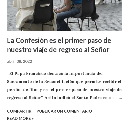
La Confesión es el primer paso de
nuestro viaje de regreso al Señor
abril 08, 2022
El Papa Francisco destacó la importancia del
Sacramento de la Reconciliación que permite recibir el
perdón de Dios y es “el primer paso de nuestro viaje de
regreso al Señor”. Así lo indicó el Santo Padre en un
breve mensaje enviado a través de su cuenta oficial de
COMPARTIR
PUBLICAR UN COMENTARIO
Twitter @Pontifex_es en el que reconoció que “somos
READ MORE »
como niños pequeños que intentan caminar y caen al