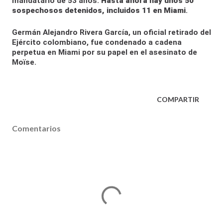
mandatario de 53 años.
Hasta ahora hay unos 50
sospechosos detenidos, incluidos 11 en Miami
.
Germán Alejandro Rivera García, un oficial retirado del
Ejército colombiano, fue condenado a cadena
perpetua en Miami por su papel en el asesinato de
Moïse.
COMPARTIR
Comentarios