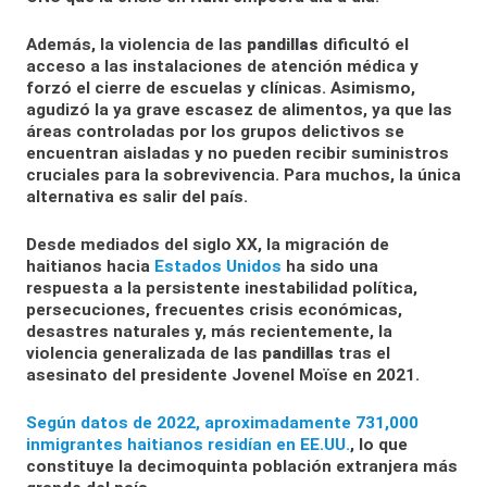
Además, la violencia de las
pandillas
dificultó el
acceso a las instalaciones de atención médica y
forzó el cierre de escuelas y clínicas. Asimismo,
agudizó la ya grave escasez de alimentos, ya que las
áreas controladas por los grupos delictivos se
encuentran aisladas y no pueden recibir suministros
cruciales para la sobrevivencia. Para muchos, la única
alternativa es salir del país.
Desde mediados del siglo XX, la migración de
haitianos hacia
Estados Unidos
ha sido una
respuesta a la persistente inestabilidad política,
persecuciones, frecuentes crisis económicas,
desastres naturales y, más recientemente, la
violencia generalizada de las
pandillas
tras el
asesinato del presidente Jovenel Moïse en 2021.
Según datos de 2022, aproximadamente 731,000
inmigrantes haitianos residían en EE.UU.
, lo que
constituye la decimoquinta población extranjera más