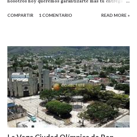
nosotros hoy queremos garantizarte mas tu entrega
como oyente y exponente de apoyo a RADIO FACENDA
COMPARTIR
1 COMENTARIO
READ MORE »
.