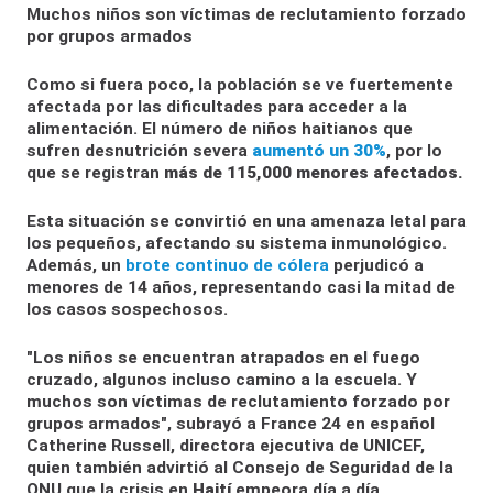
Muchos niños son víctimas de reclutamiento forzado
por grupos armados
Como si fuera poco, la población se ve fuertemente
afectada por las dificultades para acceder a la
alimentación. El número de niños haitianos que
sufren desnutrición severa
aumentó un 30%
, por lo
que se registran
más de 115,000 menores afectados.
Esta situación se convirtió en una amenaza letal para
los pequeños, afectando su sistema inmunológico.
Además, un
brote continuo de cólera
perjudicó a
menores de 14 años, representando casi la mitad de
los casos sospechosos.
"Los niños se encuentran atrapados en el fuego
cruzado, algunos incluso camino a la escuela. Y
muchos son víctimas de reclutamiento forzado por
grupos armados", subrayó a France 24 en español
Catherine Russell, directora ejecutiva de UNICEF,
quien también advirtió al Consejo de Seguridad de la
ONU que la crisis en
Haití
empeora día a día.