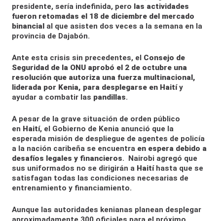
presidente, sería indefinida, pero
las actividades
fueron retomadas el 18 de diciembre del mercado
binancial
al que asisten dos veces a la semana en la
provincia de Dajabón.
Ante esta crisis sin precedentes, el
Consejo de
Seguridad de la ONU aprobó el 2 de octubre una
resolución que autoriza una fuerza multinacional,
liderada por Kenia, para desplegarse en Haití
y
ayudar a combatir las
pandillas
.
A pesar de la grave situación de orden público
en
Haití
, el Gobierno de Kenia anunció que la
esperada misión de despliegue de agentes de policía
a la nación caribeña se encuentra
en espera debido a
desafíos legales y financieros
. Nairobi agregó que
sus uniformados no se dirigirán a
Haití
hasta que se
satisfagan todas las condiciones necesarias de
entrenamiento y financiamiento.
Aunque las autoridades kenianas planean desplegar
aproximadamente 300 oficiales para el próximo