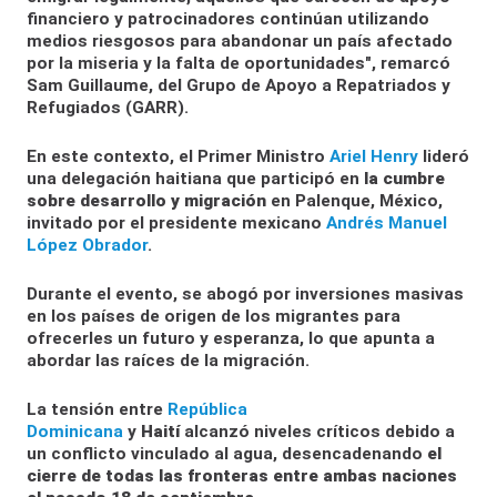
financiero y patrocinadores continúan utilizando
medios riesgosos para abandonar un país afectado
por la miseria y la falta de oportunidades", remarcó
Sam Guillaume, del Grupo de Apoyo a Repatriados y
Refugiados (GARR).
En este contexto, el Primer Ministro
Ariel Henry
lideró
una delegación haitiana que participó en
la cumbre
sobre desarrollo y migración
en Palenque, México,
invitado por el presidente mexicano
Andrés Manuel
López Obrador
.
Durante el evento, se abogó por inversiones masivas
en los países de origen de los migrantes para
ofrecerles un futuro y esperanza, lo que apunta a
abordar las raíces de la migración.
La tensión entre
República
Dominicana
y
Haití
alcanzó niveles críticos debido a
un conflicto vinculado al agua, desencadenando
el
cierre de todas las fronteras entre ambas naciones