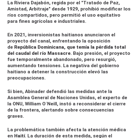
La Riviera Dajabón, regida por el "Tratado de Paz,
Amistad, Arbitraje" desde 1929, prohibió modificar los
ríos compartidos, pero permitió el uso equitativo
para fines agrícolas e industriales.
En 2021, inversionistas haitianos anunciaron el
proyecto del canal, enfrentando la oposición
de
República Dominicana, que temía la pérdida total
del caudal del río Massacre
. Bajo presión, el proyecto
fue temporalmente abandonado, pero resurgió,
aumentando tensiones. La negativa del gobierno
haitiano a detener la construcción elevó las
preocupaciones.
Si bien, Abinader defendió las medidas ante la
Asamblea General de Naciones Unidas, el experto de
la ONU, William O´Neill, instó a reconsiderar el cierre
de la frontera, alertando sobre consecuencias
graves.
La problemática también afecta la atención médica
en
Haití
. La duración de esta medida, según el