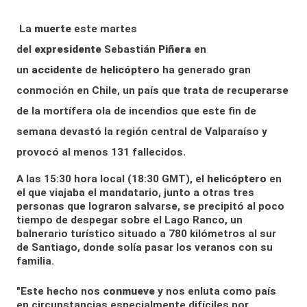
La
muerte
este martes
del
expresidente
Sebastián
Piñera
en
un
accidente
de
helicóptero
ha generado gran
conmoción en Chile, un país que trata de recuperarse
de la mortífera ola de incendios que este fin de
semana devastó la región central de Valparaíso y
provocó al menos 131 fallecidos.
A las 15:30 hora local (18:30 GMT), el
helicóptero
en
el que viajaba el mandatario, junto a otras tres
personas que lograron salvarse, se precipitó al poco
tiempo de despegar sobre el Lago Ranco, un
balnerario turístico situado a 780 kilómetros al sur
de Santiago, donde solía pasar los veranos con su
familia.
"Este hecho nos
conmueve
y nos enluta como país
en circunstancias especialmente difíciles por