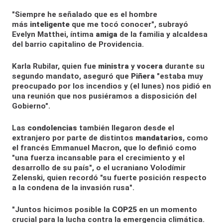
"Siempre he señalado que es el hombre
más
inteligente
que me tocó conocer", subrayó
Evelyn Matthei, íntima
amiga
de la familia y alcaldesa
del barrio capitalino de Providencia.
Karla Rubilar, quien fue
ministra
y
vocera
durante su
segundo mandato, aseguró que
Piñera
"estaba muy
preocupado por los incendios y (el lunes) nos pidió en
una reunión que nos pusiéramos a disposición del
Gobierno".
Las
condolencias
también llegaron desde el
extranjero por parte de distintos
mandatarios
, como
el francés Emmanuel Macron, que lo definió como
"una fuerza incansable para el crecimiento y el
desarrollo de su país", o el ucraniano Volodímir
Zelenski, quien recordó "su fuerte posición respecto
a la condena de la invasión rusa".
"Juntos hicimos posible la
COP25
en un momento
crucial para la lucha contra la emergencia climática.