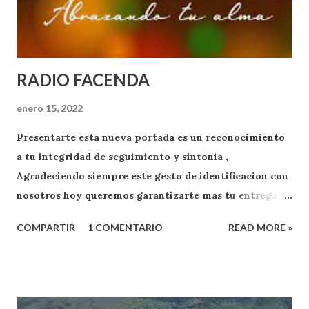
RADIO FACENDA
enero 15, 2022
Presentarte esta nueva portada es un reconocimiento
a tu integridad de seguimiento y sintonia ,
Agradeciendo siempre este gesto de identificacion con
nosotros hoy queremos garantizarte mas tu entrega
como oyente y exponente de apoyo a RADIO FACENDA
COMPARTIR
1 COMENTARIO
READ MORE »
.