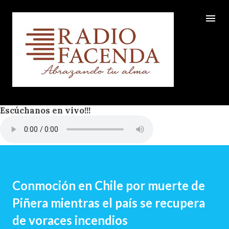
Ir al contenido principal
Escúchanos en vivo!!!
Conmoción en Chile por muerte de
Piñera mientras el país se recupera
de voraces incendios