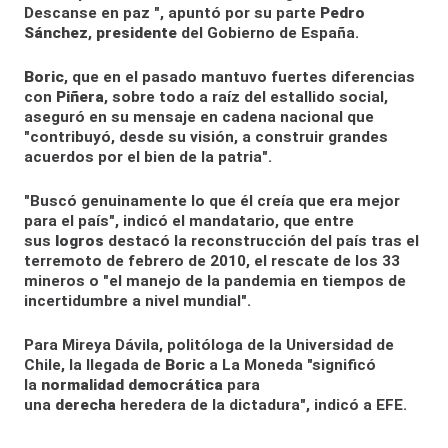
Descanse en paz ", apuntó por su parte
Pedro
Sánchez
,
presidente
del Gobierno de España.
Boric
, que en el pasado mantuvo fuertes diferencias
con
Piñera
, sobre todo a raíz del estallido social,
aseguró en su mensaje en cadena nacional que
"contribuyó, desde su visión, a construir grandes
acuerdos por el bien de la patria".
"Buscó genuinamente lo que él creía que era mejor
para el país", indicó el mandatario, que entre
sus
logros
destacó la reconstrucción del país tras el
terremoto de febrero de 2010, el rescate de los 33
mineros o "el manejo de la pandemia en tiempos de
incertidumbre a nivel mundial".
Para Mireya Dávila, politóloga de la Universidad de
Chile, la llegada de
Boric
a La Moneda "significó
la
normalidad democrática
para
una
derecha
heredera de la dictadura", indicó a EFE.