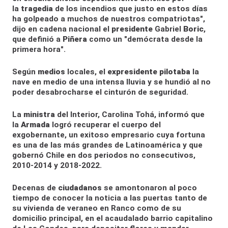
la
tragedia
de los incendios que justo en estos días
ha golpeado a muchos de nuestros compatriotas",
dijo en cadena nacional el
presidente
Gabriel
Boric
,
que definió a
Piñera
como un "demócrata desde la
primera hora".
Según
medios
locales, el
expresidente
pilotaba
la
nave en medio de una intensa lluvia y se hundió al no
poder desabrocharse el cinturón de seguridad.
La
ministra
del Interior, Carolina Tohá, informó que
la
Armada
logró recuperar el cuerpo del
exgobernante, un exitoso empresario cuya fortuna
es una de las más grandes de Latinoamérica y que
gobernó Chile en dos periodos no consecutivos,
2010-2014 y 2018-2022.
Decenas de
ciudadanos
se amontonaron al poco
tiempo de conocer la noticia a las puertas tanto de
su vivienda de veraneo en Ranco como de su
domicilio principal, en el acaudalado barrio capitalino