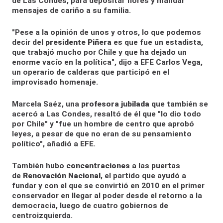
de Las Condes, para depositar flores y mandar
mensajes de cariño a su familia.
"Pese a la opinión de unos y otros, lo que podemos
decir del
presidente
Piñera
es que fue un estadista,
que trabajó mucho por Chile y que ha dejado un
enorme vacío en la política", dijo a EFE Carlos Vega,
un operario de calderas que participó en el
improvisado homenaje.
Marcela Saéz, una
profesora
jubilada
que también se
acercó a Las Condes, resaltó de él que "lo dio todo
por Chile" y "fue un hombre de centro que aprobó
leyes, a pesar de que no eran de su pensamiento
político", añadió a EFE.
También hubo
concentraciones
a las puertas
de
Renovación Nacional
, el partido que ayudó a
fundar y con el que se convirtió en 2010 en el primer
conservador en llegar al poder desde el retorno a la
democracia, luego de cuatro gobiernos de
centroizquierda.