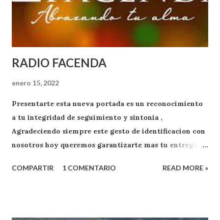
RADIO FACENDA
enero 15, 2022
Presentarte esta nueva portada es un reconocimiento
a tu integridad de seguimiento y sintonia ,
Agradeciendo siempre este gesto de identificacion con
nosotros hoy queremos garantizarte mas tu entrega
como oyente y exponente de apoyo a RADIO FACENDA
COMPARTIR
1 COMENTARIO
READ MORE »
.