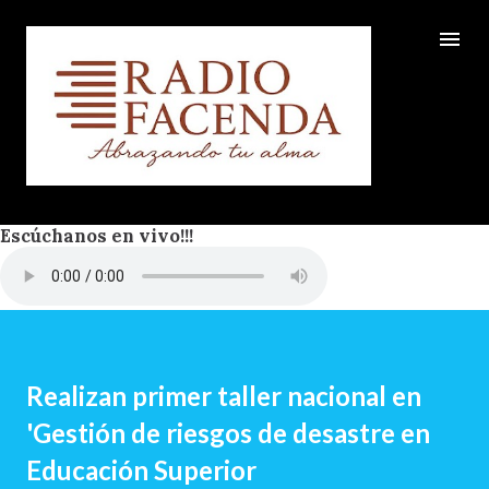
Ir al contenido principal
Escúchanos en vivo!!!
Realizan primer taller nacional en
'Gestión de riesgos de desastre en
Educación Superior