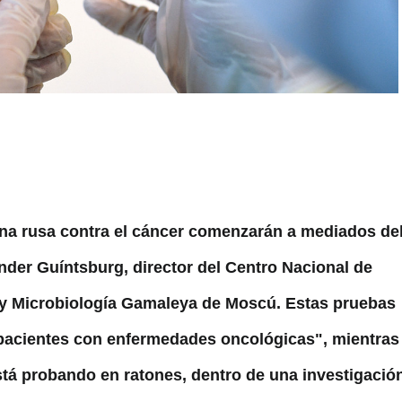
una rusa contra el cáncer comenzarán a mediados de
ánder Guíntsburg, director del Centro Nacional de
 y Microbiología Gamaleya de Moscú. Estas pruebas
 pacientes con enfermedades oncológicas", mientras
tá probando en ratones, dentro de una investigació