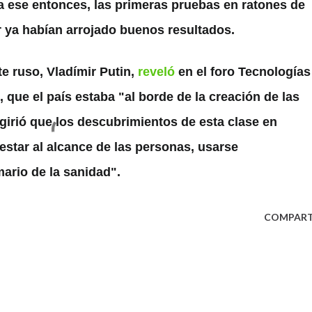
a ese entonces, las primeras pruebas en ratones de
r ya habían arrojado buenos resultados.
te ruso, Vladímir Putin,
reveló
en el foro Tecnologías
 que el país estaba "al borde de la creación de las
girió que los descubrimientos de esta clase en
estar al alcance de las personas, usarse
ario de la sanidad".
COMPART