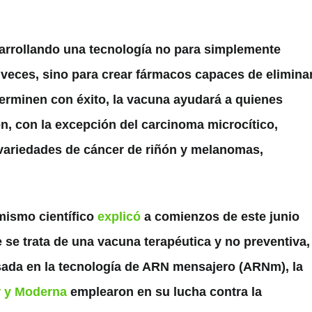
arrollando una tecnología no para simplemente
s veces, sino para crear fármacos capaces de elimina
erminen con éxito, la vacuna ayudará a quienes
, con la excepción del carcinoma microcítico,
 variedades de cáncer de riñón y melanomas,
mismo científico
explicó
a comienzos de este junio
 se trata de una vacuna terapéutica y no preventiva,
ada en la tecnología de ARN mensajero (ARNm), la
r y Moderna
emplearon en su lucha contra la