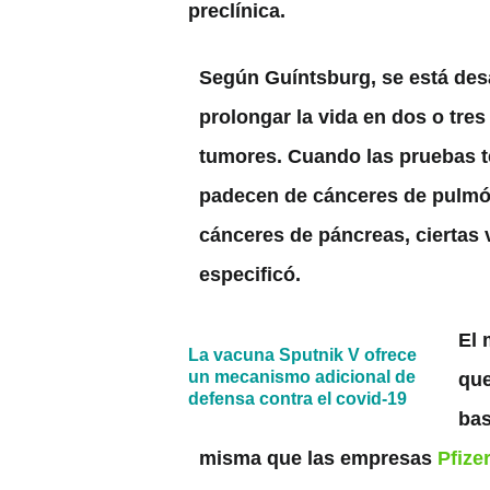
preclínica.
Según Guíntsburg, se está des
prolongar la vida en dos o tre
tumores. Cuando las pruebas t
padecen de cánceres de pulmón
cánceres de páncreas, ciertas
especificó.
El 
La vacuna Sputnik V ofrece
un mecanismo adicional de
que
defensa contra el covid-19
bas
misma que las empresas
Pfize