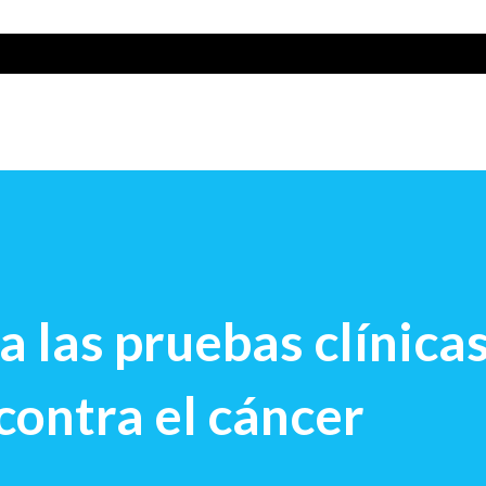
 las pruebas clínicas
contra el cáncer