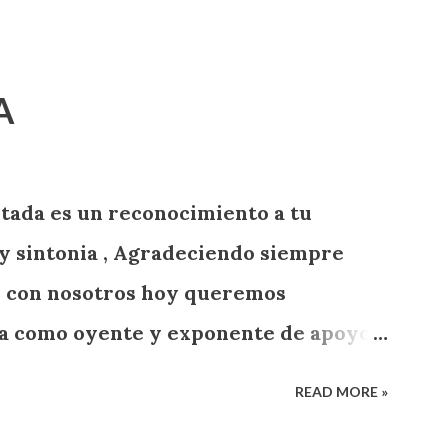
A
tada es un reconocimiento a tu
y sintonia , Agradeciendo siempre
on con nosotros hoy queremos
ga como oyente y exponente de apoyo a
READ MORE »