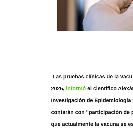
Las pruebas clínicas de la vac
2025,
informó
el científico Alex
Investigación de Epidemiología
contarán con "participación de
que actualmente la vacuna se es