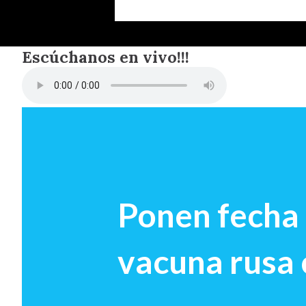
Escúchanos en vivo!!!
Ponen fecha a
vacuna rusa 