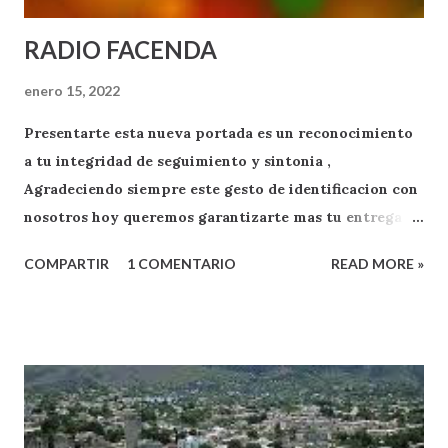
RADIO FACENDA
enero 15, 2022
Presentarte esta nueva portada es un reconocimiento
a tu integridad de seguimiento y sintonia ,
Agradeciendo siempre este gesto de identificacion con
nosotros hoy queremos garantizarte mas tu entrega
como oyente y exponente de apoyo a RADIO FACENDA
COMPARTIR
1 COMENTARIO
READ MORE »
.