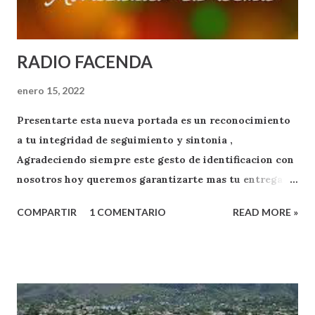
RADIO FACENDA
enero 15, 2022
Presentarte esta nueva portada es un reconocimiento
a tu integridad de seguimiento y sintonia ,
Agradeciendo siempre este gesto de identificacion con
nosotros hoy queremos garantizarte mas tu entrega
como oyente y exponente de apoyo a RADIO FACENDA
COMPARTIR
1 COMENTARIO
READ MORE »
.