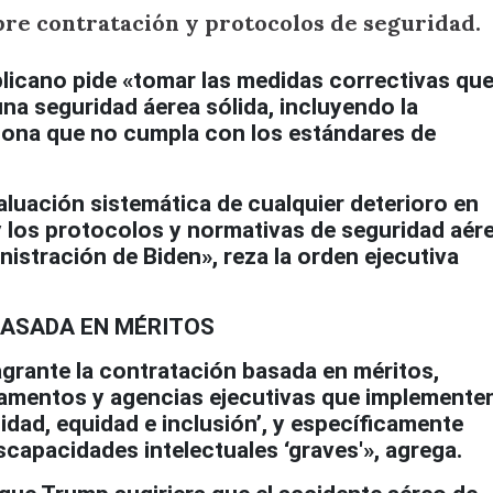
re contratación y protocolos de seguridad.
blicano pide «tomar las medidas correctivas qu
na seguridad áerea sólida, incluyendo la
rsona que no cumpla con los estándares de
aluación sistemática de cualquier deterioro en
 los protocolos y normativas de seguridad aér
nistración de Biden», reza la orden ejecutiva
.
ASADA EN MÉRITOS
grante la contratación basada en méritos,
tamentos y agencias ejecutivas que implemente
sidad, equidad e inclusión’, y específicamente
scapacidades intelectuales ‘graves'», agrega.