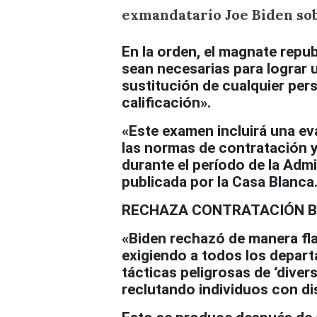
exmandatario Joe Biden sob
En la orden, el magnate repu
sean necesarias para lograr u
sustitución de cualquier pe
calificación».
«Este examen incluirá una ev
las normas de contratación y
durante el período de la Admi
publicada por la Casa Blanca
RECHAZA CONTRATACIÓN B
«Biden rechazó de manera fla
exigiendo a todos los depar
tácticas peligrosas de ‘diver
reclutando individuos con di