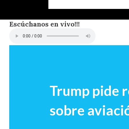
Escúchanos en vivo!!!
Trump pide r
sobre aviaci