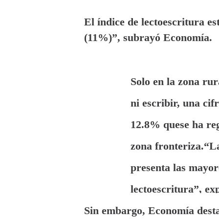
El índice de lectoescritura 
(11%)”, subrayó Economía.
Solo en la zona rur
ni escribir, una ci
12.8% quese ha reg
zona fronteriza.
“La
presenta las mayor
lectoescritura”, ex
Sin embargo, Economía destac
afectado a los adul