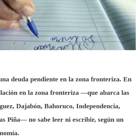
 una deuda pendiente en la zona fronteriza. En
lación en la zona fronteriza —que abarca las
íguez, Dajabón, Bahoruco, Independencia,
as Piña— no sabe leer ni escribir, según un
onomía.