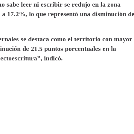
 sabe leer ni escribir se redujo en la zona
del 12% al 20%.
% a 17.2%, lo que representó una disminución d
ernales se destaca como el territorio con mayor
inución de 21.5 puntos porcentuales en la
ectoescritura”, indicó.