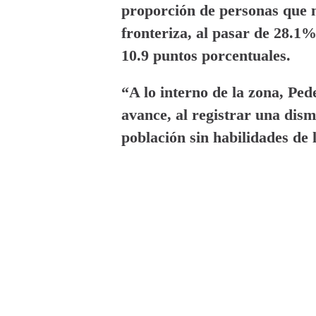
proporción de personas que no
con tasas que van 
fronteriza, al pasar de 28.1
10.9 puntos porcentuales.
“A lo interno de la zona, Ped
avance, al registrar una dism
población sin habilidades de l