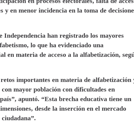
cipación en procesos electorales, falta de acce
 y en menor incidencia en la toma de decisione
 e Independencia han registrado los mayores
lfabetismo, lo que ha evidenciado una
ial en materia de acceso a la alfabetización, seg
retos importantes en materia de alfabetización 
, con mayor población con dificultades en
 país”, apuntó. “Esta brecha educativa tiene un
dimensiones, desde la inserción en el mercado
n ciudadana”.