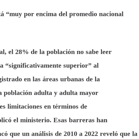
está “muy por encima del promedio nacional
al, el 28% de la población no sabe leer
fra “significativamente superior” al
istrado en las áreas urbanas de la
 población adulta y adulta mayor
es limitaciones en términos de
plicó el ministerio. Esas barreras han
ó que un análisis de 2010 a 2022 reveló que la
tos en edad productiva de 20 a 55 años,