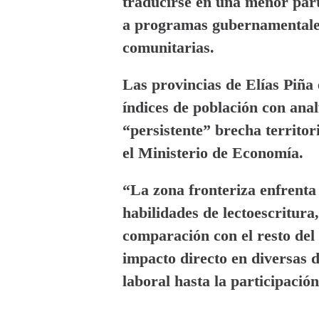
traducirse en una menor parti
a programas gubernamentales
comunitarias.
Las provincias de Elías Piña
índices de población con ana
“persistente” brecha territor
el Ministerio de Economía.
“La zona fronteriza enfrenta 
habilidades de lectoescritura
comparación con el resto del
impacto directo en diversas 
laboral hasta la participació