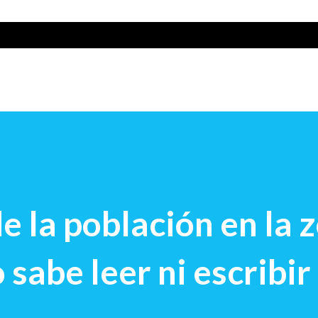
e la población en la 
 sabe leer ni escribir