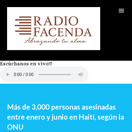
Ir al contenido principal
Escúchanos en vivo!!!
Más de 3,000 personas asesinadas
entre enero y junio en Haití, según la
ONU