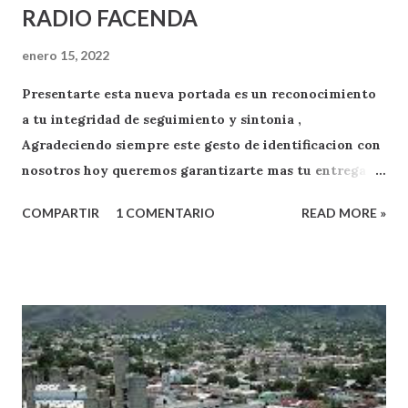
RADIO FACENDA
enero 15, 2022
Presentarte esta nueva portada es un reconocimiento
a tu integridad de seguimiento y sintonia ,
Agradeciendo siempre este gesto de identificacion con
nosotros hoy queremos garantizarte mas tu entrega
como oyente y exponente de apoyo a RADIO FACENDA
COMPARTIR
1 COMENTARIO
READ MORE »
.