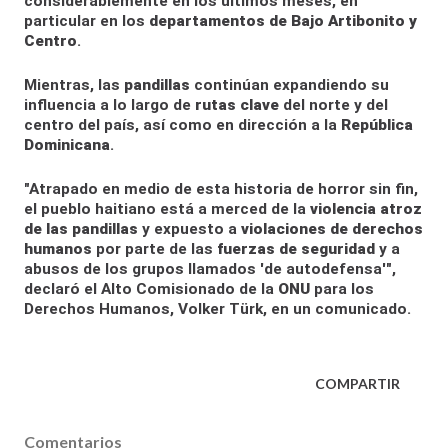
considerablemente en los últimos meses, en
particular en los
departamentos de Bajo Artibonito y
Centro
.
Mientras, las
pandillas
continúan expandiendo su
influencia a lo largo de
rutas clave
del norte y del
centro del país, así como en dirección a la
República
Dominicana
.
"Atrapado en medio de esta historia de horror sin fin,
el pueblo haitiano está a merced de la
violencia atroz
de las pandillas
y expuesto a
violaciones de derechos
humanos
por parte de las
fuerzas de seguridad
y a
abusos de los grupos llamados 'de autodefensa'",
declaró el Alto Comisionado de la
ONU
para los
Derechos Humanos, Volker Türk, en un comunicado.
COMPARTIR
Comentarios