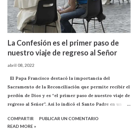
La Confesión es el primer paso de
nuestro viaje de regreso al Señor
abril 08, 2022
El Papa Francisco destacó la importancia del
Sacramento de la Reconciliación que permite recibir el
perdón de Dios y es “el primer paso de nuestro viaje de
regreso al Señor”. Así lo indicó el Santo Padre en un
breve mensaje enviado a través de su cuenta oficial de
COMPARTIR
PUBLICAR UN COMENTARIO
Twitter @Pontifex_es en el que reconoció que “somos
READ MORE »
como niños pequeños que intentan caminar y caen al