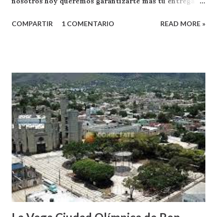
nosotros hoy queremos garantizarte mas tu entrega
como oyente y exponente de apoyo a RADIO FACENDA
COMPARTIR
1 COMENTARIO
READ MORE »
.