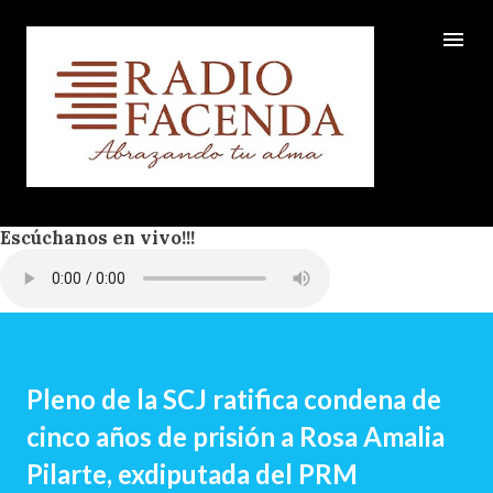
Ir al contenido principal
Escúchanos en vivo!!!
Pleno de la SCJ ratifica condena de
cinco años de prisión a Rosa Amalia
Pilarte, exdiputada del PRM