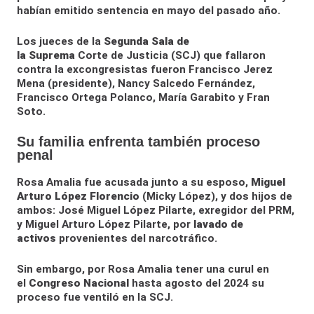
habían emitido sentencia en mayo del pasado año.
Los jueces de la
Segunda Sala de
la Suprema
Corte de Justicia (SCJ) que fallaron
contra la excongresistas fueron Francisco Jerez
Mena (presidente), Nancy Salcedo Fernández,
Francisco Ortega Polanco, María Garabito y Fran
Soto.
Su familia enfrenta también proceso
penal
Rosa Amalia fue acusada junto a su esposo,
Miguel
Arturo López Florencio
(Micky López), y dos hijos de
ambos: José Miguel López Pilarte, exregidor del PRM,
y Miguel Arturo López Pilarte, por
lavado de
activos
provenientes del narcotráfico.
Sin embargo, por Rosa Amalia tener una curul en
el
Congreso Nacional
hasta agosto del 2024 su
proceso fue ventiló en la SCJ.