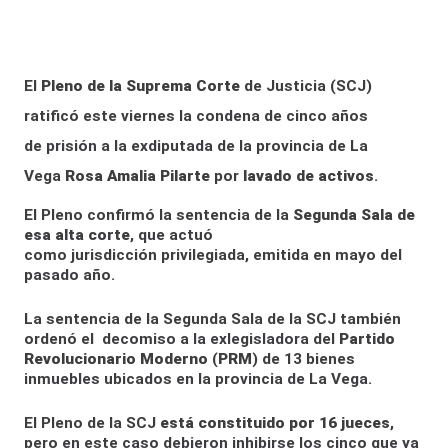
El
Pleno de la Suprema Corte
de Justicia (SCJ)
ratificó este viernes la condena de cinco años
de prisión a la exdiputada de la provincia de La
Vega
Rosa Amalia Pilarte
por
lavado de activos
.
El Pleno confirmó la sentencia de la
Segunda Sala de
esa alta corte
, que actuó
como jurisdicción privilegiada, emitida en mayo del
pasado año.
La sentencia de la Segunda Sala de la SCJ también
ordenó el decomiso a la exlegisladora del
Partido
Revolucionario Moderno
(
PRM
) de 13 bienes
inmuebles ubicados en la provincia de La Vega.
El Pleno de la SCJ
está constituido por 16 jueces
,
pero en este caso debieron inhibirse los cinco que ya