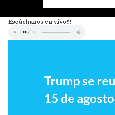
Escúchanos en vivo!!!
Trump se reu
15 de agosto