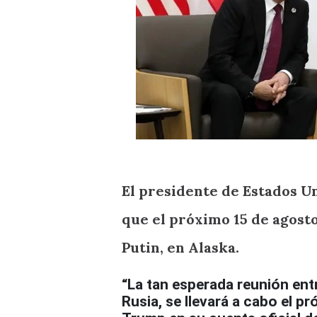
El presidente de Estados U
que el próximo 15 de agost
Putin, en Alaska.
“La tan esperada reunión entr
Rusia, se llevará a cabo el pr