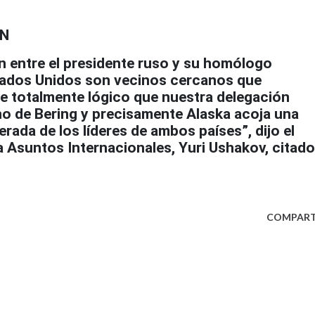
ÓN
ón entre el presidente ruso y su homólogo
tados Unidos son vecinos cercanos que
e totalmente lógico que nuestra delegación
ho de Bering y precisamente Alaska acoja una
rada de los líderes de ambos países”, dijo el
a Asuntos Internacionales, Yuri Ushakov, citado
COMPART