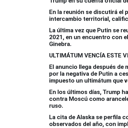
Trump en su cuenta oficial de
En la reunión se discutirá el 
intercambio territorial, cal
La última vez que Putin se r
2021, en un encuentro con e
Ginebra.
ULTIMÁTUM VENCÍA ESTE V
El anuncio llega después de 
por la negativa de Putin a ce
impuesto un ultimátum que
v
En los últimos días, Trump 
contra Moscú como arancele
ruso.
La cita de Alaska se perfila
observados del año, con impli