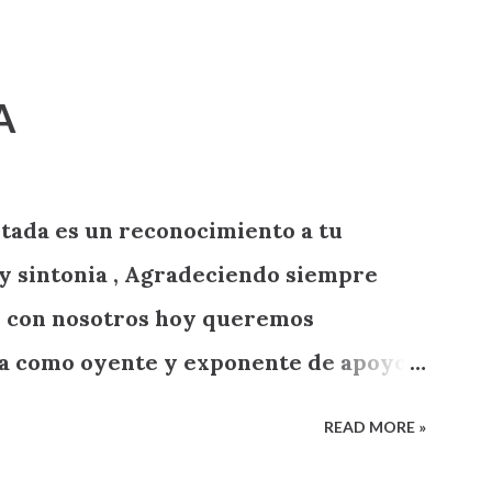
A
tada es un reconocimiento a tu
y sintonia , Agradeciendo siempre
on con nosotros hoy queremos
ga como oyente y exponente de apoyo a
READ MORE »