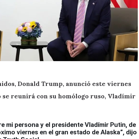
nidos, Donald Trump, anunció este viernes
o se reunirá con su homólogo ruso, Vladímir
e mi persona y el presidente Vladímir Putin, de
óximo viernes en el gran estado de Alaska”, dijo