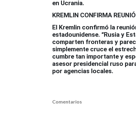
en Ucrania.
KREMLIN CONFIRMA REUNI
El Kremlin confirmó la reuni
estadounidense. “Rusia y Es
comparten fronteras y parec
simplemente cruce el estrec
cumbre tan importante y espe
asesor presidencial ruso par
por agencias locales.
Comentarios