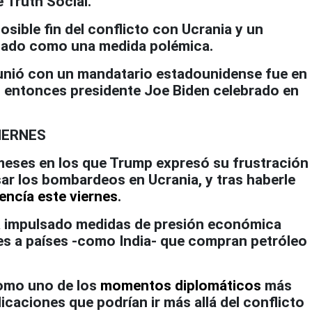
 Truth Social.
posible fin del conflicto con Ucrania y un
ificado como una medida polémica.
eunió con un mandatario estadounidense fue en
l entonces presidente Joe Biden celebrado en
IERNES
meses en los que Trump expresó su frustración
sar los bombardeos en Ucrania, y tras haberle
encía este viernes
.
ha impulsado medidas de presión económica
s a países -como India- que compran petróleo
 como uno de los
momentos diplomáticos
más
caciones que podrían ir más allá del conflicto