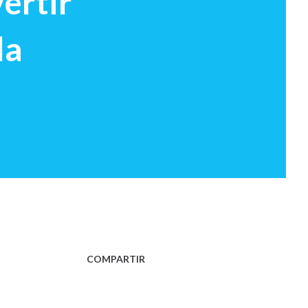
ertir
la
COMPARTIR