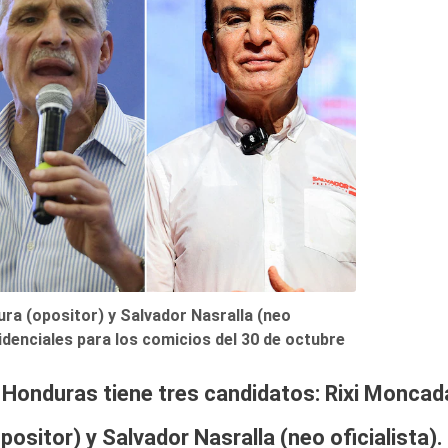
fura (opositor) y Salvador Nasralla (neo
sidenciales para los comicios del 30 de octubre
 Honduras tiene tres candidatos:
Rixi Moncad
opositor)
y
Salvador Nasralla
(neo oficialista).