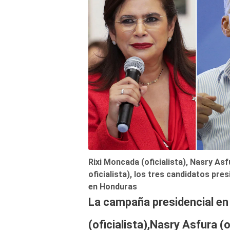
Rixi Moncada (oficialista), Nasry As
oficialista), los tres candidatos pre
en Honduras
La campaña presidencial en
(oficialista)
,
Nasry Asfura (