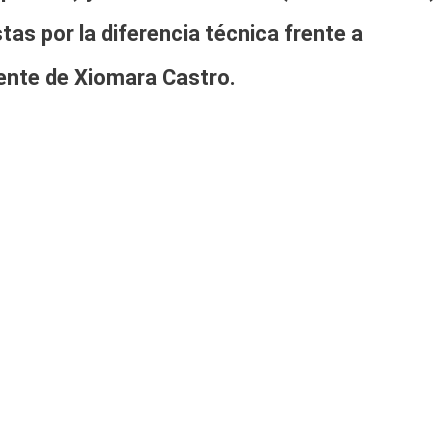
stas
por la diferencia técnica frente a
ente de Xiomara Castro.