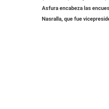
Asfura
encabeza las encue
Nasralla,
que fue vicepresid