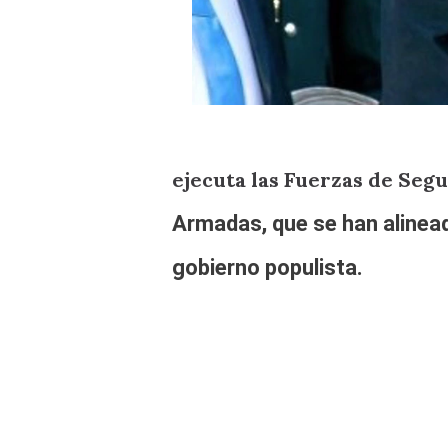
ejecuta las Fuerzas de Seg
Armadas
, que se han alinea
gobierno populista.