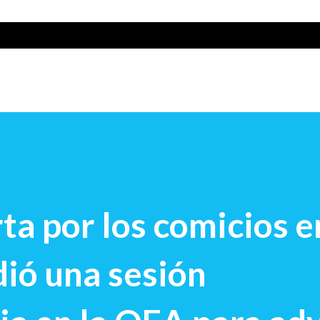
ta por los comicios e
ió una sesión