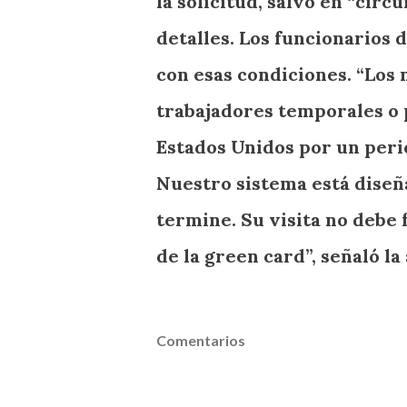
la solicitud, salvo en “circ
detalles. Los funcionarios 
con esas condiciones. “Los
trabajadores temporales o p
Estados Unidos por un perio
Nuestro sistema está diseñ
termine. Su visita no debe
de la green card”, señaló la
Comentarios