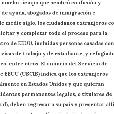
ce mucho tiempo que sembró confusión y
 de ayuda, abogados de inmigración e
e medio siglo, los ciudadanos extranjeros c
licitar y completar todo el proceso para la
tro de EEUU, incluidas personas casadas con
 visas de trabajo y de estudiante, y refugiad
tico, entre otros. El anuncio del Servicio de
e EEUU (USCIS) indica que los extranjeros
lmente en Estados Unidos y que quieran
sidentes permanentes legales, o titulares de
rd), deben regresar a su país y presentar all