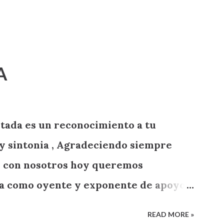
A
tada es un reconocimiento a tu
y sintonia , Agradeciendo siempre
on con nosotros hoy queremos
ga como oyente y exponente de apoyo a
READ MORE »