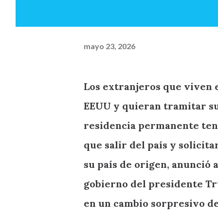
mayo 23, 2026
Los extranjeros que viven 
EEUU y quieran tramitar s
residencia permanente te
que salir del país y solicita
su país de origen, anunció 
gobierno del presidente T
en un cambio sorpresivo d