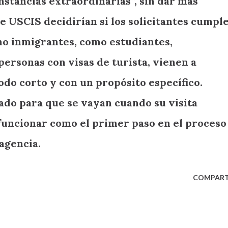
unstancias extraordinarias”, sin dar más
de USCIS decidirían si los solicitantes cumpl
 no inmigrantes, como estudiantes,
ersonas con visas de turista, vienen a
do corto y con un propósito específico.
ado para que se vayan cuando su visita
 funcionar como el primer paso en el proceso
 agencia.
COMPART