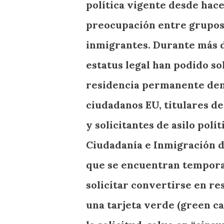
política vigente desde ha
preocupación entre grupos
inmigrantes. Durante más d
estatus legal han podido so
residencia permanente den
ciudadanos EU, titulares de
y solicitantes de asilo polí
Ciudadanía e Inmigración d
que se encuentran tempora
solicitar convertirse en re
una tarjeta verde (green ca