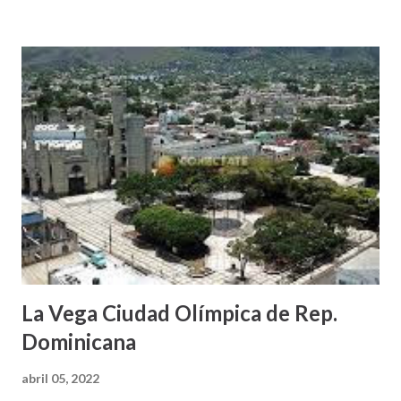
La Vega Ciudad Olímpica de Rep.
Dominicana
abril 05, 2022