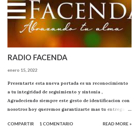
RADIO FACENDA
enero 15, 2022
Presentarte esta nueva portada es un reconocimiento
a tu integridad de seguimiento y sintonia ,
Agradeciendo siempre este gesto de identificacion con
nosotros hoy queremos garantizarte mas tu entrega
como oyente y exponente de apoyo a RADIO FACENDA
COMPARTIR
1 COMENTARIO
READ MORE »
.