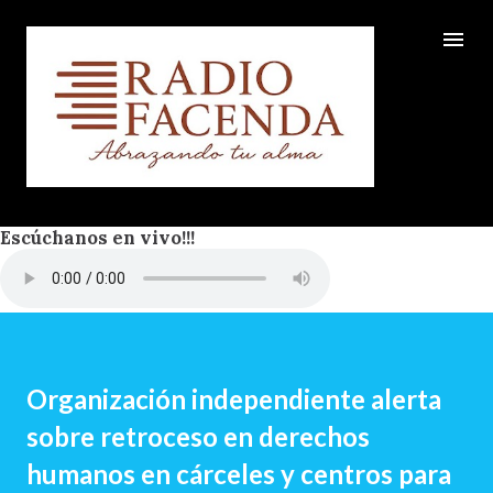
Ir al contenido principal
Escúchanos en vivo!!!
Organización independiente alerta
sobre retroceso en derechos
humanos en cárceles y centros para