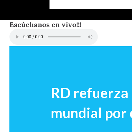
Escúchanos en vivo!!!
RD refuerza 
mundial por 