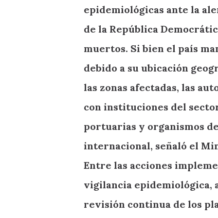
epidemiológicas ante la ale
de la República Democrátic
muertos. Si bien el país ma
debido a su ubicación geogr
las zonas afectadas, las au
con instituciones del secto
portuarias y organismos de
internacional, señaló el Mi
Entre las acciones impleme
vigilancia epidemiológica, 
revisión continua de los p