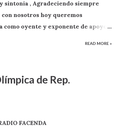
y sintonia , Agradeciendo siempre
on con nosotros hoy queremos
ga como oyente y exponente de apoyo a
READ MORE »
límpica de Rep.
o RADIO FACENDA