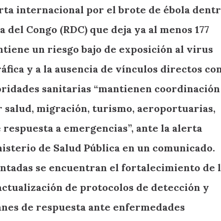
rta internacional por el brote de ébola dent
a del Congo (RDC) que deja ya al menos 177
ntiene un riesgo bajo de exposición al virus
áfica y a la ausencia de vínculos directos co
toridades sanitarias “mantienen coordinación
r salud, migración, turismo, aeroportuarias,
 respuesta a emergencias”, ante la alerta
nisterio de Salud Pública en un comunicado.
ntadas se encuentran el fortalecimiento de 
actualización de protocolos de detección y
lanes de respuesta ante enfermedades