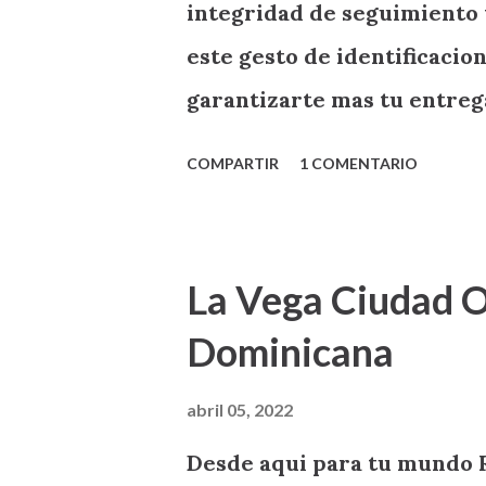
integridad de seguimiento 
este gesto de identificaci
garantizarte mas tu entre
RADIO FACENDA .
COMPARTIR
1 COMENTARIO
La Vega Ciudad O
Dominicana
abril 05, 2022
Desde aqui para tu mund