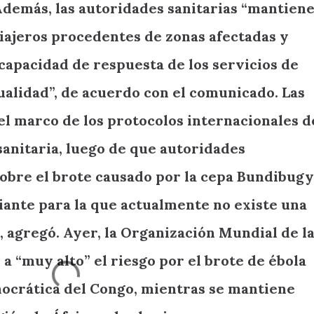
 Además, las autoridades sanitarias “mantien
ajeros procedentes de zonas afectadas y
capacidad de respuesta de los servicios de
ualidad”, de acuerdo con el comunicado. Las
el marco de los protocolos internacionales d
anitaria, luego de que autoridades
sobre el brote causado por la cepa Bundibug
riante para la que actualmente no existe una
 agregó. Ayer, la Organización Mundial de l
 a “muy alto” el riesgo por el brote de ébola
ocrática del Congo, mientras se mantiene