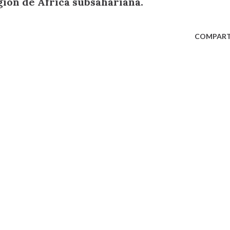
egión de África subsahariana.
COMPART