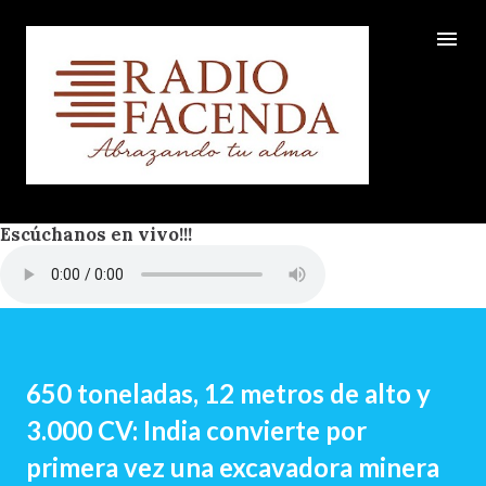
Ir al contenido principal
Escúchanos en vivo!!!
650 toneladas, 12 metros de alto y
3.000 CV: India convierte por
primera vez una excavadora minera