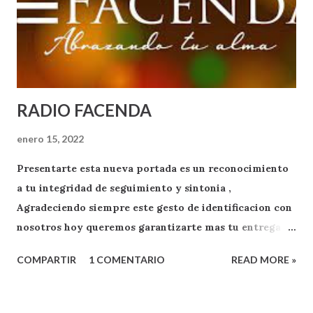
RADIO FACENDA
enero 15, 2022
Presentarte esta nueva portada es un reconocimiento
a tu integridad de seguimiento y sintonia ,
Agradeciendo siempre este gesto de identificacion con
nosotros hoy queremos garantizarte mas tu entrega
como oyente y exponente de apoyo a RADIO FACENDA
COMPARTIR
1 COMENTARIO
READ MORE »
.