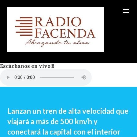
Ir al contenido principal
Escúchanos en vivo!!!
Lanzan un tren de alta velocidad que
viajará a más de 500 km/h y
conectará la capital con el interior