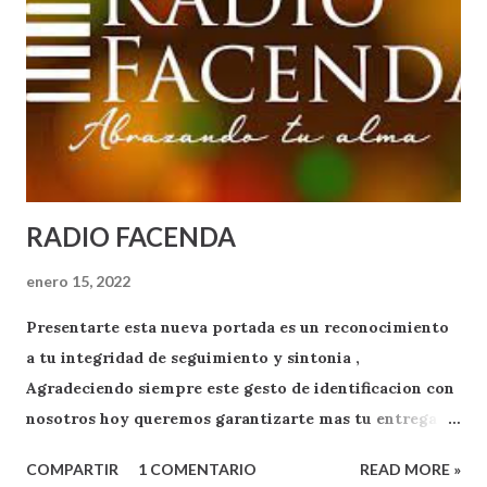
RADIO FACENDA
enero 15, 2022
Presentarte esta nueva portada es un reconocimiento
a tu integridad de seguimiento y sintonia ,
Agradeciendo siempre este gesto de identificacion con
nosotros hoy queremos garantizarte mas tu entrega
como oyente y exponente de apoyo a RADIO FACENDA
COMPARTIR
1 COMENTARIO
READ MORE »
.