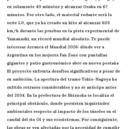
en solamente 40 minutos y alcanzar Osaka en 67
minutos. Por otro lado, el material rodante será la
serie L0, que ya ha creado un hito al alcanzar 603
km/h durante las pruebas en la pista experimental de
Yamanashi, un récord mundial absoluto. Te puede
interesar Arranca el Mundial 2026: dónde ver a
Argentina en los mejores Fan Zone con pantallas
gigantes y patio gastronómico abre en nueva pestaña
El proyecto enfrenta desafíos significativos a pesar de
su ambición. La apertura del tramo Tokio–Nagoya ha
sufrido retrasos considerables y no se anticipa antes
del 2034. En la prefectura de Shizuoka se localiza el
principal obstáculo, donde persisten inquietudes
ambientales respecto al impacto de los túneles en el
caudal del río Oi y sus ecosistemas. Por consiguiente,
las obras se ven afectadas por la necesidad de cumplir